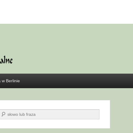
 w Berlinie
Szukaj