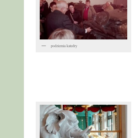
podziemia katedry