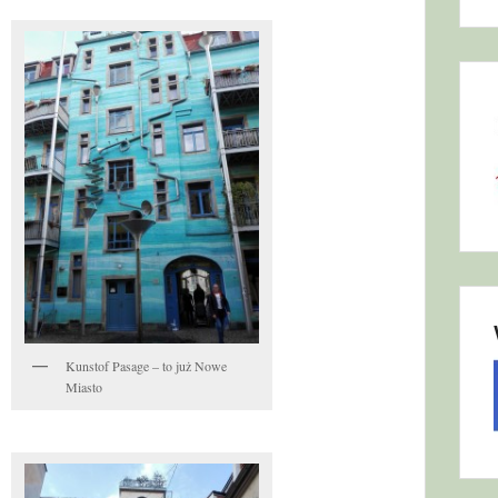
Kunstof Pasage – to już Nowe
Miasto