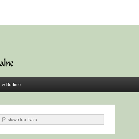
 w Berlinie
Szukaj