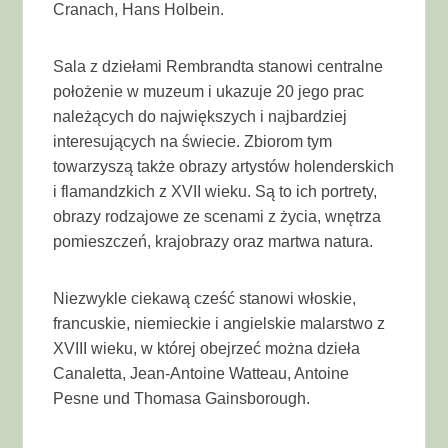
Cranach, Hans Holbein.
Sala z dziełami Rembrandta stanowi centralne
położenie w muzeum i ukazuje 20 jego prac
należących do największych i najbardziej
interesujących na świecie. Zbiorom tym
towarzyszą także obrazy artystów holenderskich
i flamandzkich z XVII wieku. Są to ich portrety,
obrazy rodzajowe ze scenami z życia, wnętrza
pomieszczeń, krajobrazy oraz martwa natura.
Niezwykle ciekawą cześć stanowi włoskie,
francuskie, niemieckie i angielskie malarstwo z
XVIII wieku, w której obejrzeć można dzieła
Canaletta, Jean-Antoine Watteau, Antoine
Pesne und Thomasa Gainsborough.