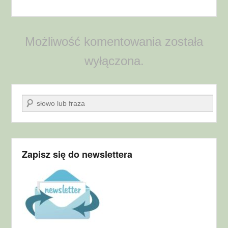
Możliwość komentowania została
wyłączona.
Szukaj
Zapisz się do newslettera