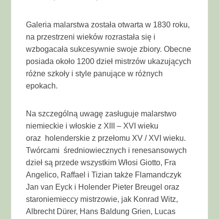
Galeria malarstwa została otwarta w 1830 roku,
na przestrzeni wieków rozrastała się i
wzbogacała sukcesywnie swoje zbiory. Obecne
posiada około 1200 dzieł mistrzów ukazujących
różne szkoły i style panujące w różnych
epokach.
Na szczególną uwagę zasługuje malarstwo
niemieckie i włoskie z XIII – XVI wieku
oraz holenderskie z przełomu XV / XVI wieku.
Twórcami średniowiecznych i renesansowych
dzieł są przede wszystkim Włosi Giotto, Fra
Angelico, Raffael i Tizian także Flamandczyk
Jan van Eyck i Holender Pieter Breugel oraz
staroniemieccy mistrzowie, jak Konrad Witz,
Albrecht Dürer, Hans Baldung Grien, Lucas