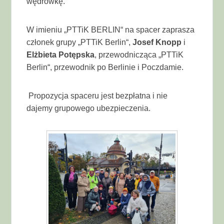
wędrówkę.
W imieniu „PTTiK BERLIN“ na spacer zaprasza
członek grupy „PTTiK Berlin“,
Josef Knopp
i
Elżbieta Potępska
, przewodnicząca „PTTiK
Berlin“, przewodnik po Berlinie i Poczdamie.
Propozycja spaceru jest bezpłatna i nie
dajemy grupowego ubezpieczenia.