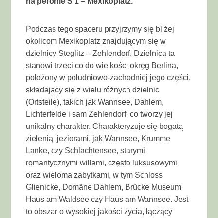
na peronie S 1 – Mexikoplatz.
Podczas tego spaceru przyjrzymy się bliżej
okolicom Mexikoplatz znajdującym się w
dzielnicy Steglitz – Zehlendorf. Dzielnica ta
stanowi trzeci co do wielkości okręg Berlina,
położony w południowo-zachodniej jego części,
składający się z wielu różnych dzielnic
(Ortsteile), takich jak Wannsee, Dahlem,
Lichterfelde i sam Zehlendorf, co tworzy jej
unikalny charakter. Charakteryzuje się bogatą
zielenią, jeziorami, jak Wannsee, Krumme
Lanke, czy Schlachtensee, starymi
romantycznymi willami, często luksusowymi
oraz wieloma zabytkami, w tym Schloss
Glienicke, Domäne Dahlem, Brücke Museum,
Haus am Waldsee czy Haus am Wannsee. Jest
to obszar o wysokiej jakości życia, łączący