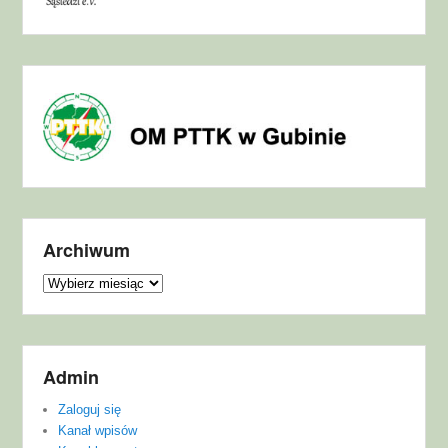
Archiwum
Archiwum
Admin
Zaloguj się
Kanał wpisów