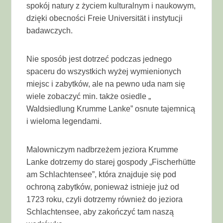
spokój natury z życiem kulturalnym i naukowym,
dzięki obecności Freie Universität i instytucji
badawczych.
Nie sposób jest dotrzeć podczas jednego
spaceru do wszystkich wyżej wymienionych
miejsc i zabytków, ale na pewno uda nam się
wiele zobaczyć min. także osiedle „
Waldsiedlung Krumme Lanke” osnute tajemnicą
i wieloma legendami.
Malowniczym nadbrzeżem jeziora Krumme
Lanke dotrzemy do starej gospody „Fischerhütte
am Schlachtensee”, która znajduje się pod
ochroną zabytków, ponieważ istnieje już od
1723 roku, czyli dotrzemy również do jeziora
Schlachtensee, aby zakończyć tam naszą