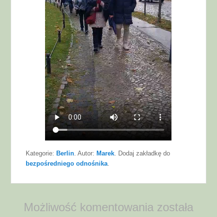
Kategorie:
Berlin
. Autor:
Marek
. Dodaj zakładkę do
bezpośredniego odnośnika
.
Możliwość komentowania została