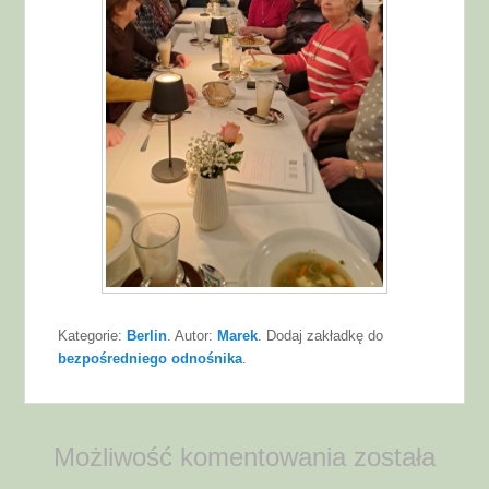
Kategorie:
Berlin
. Autor:
Marek
. Dodaj zakładkę do
bezpośredniego odnośnika
.
Możliwość komentowania została