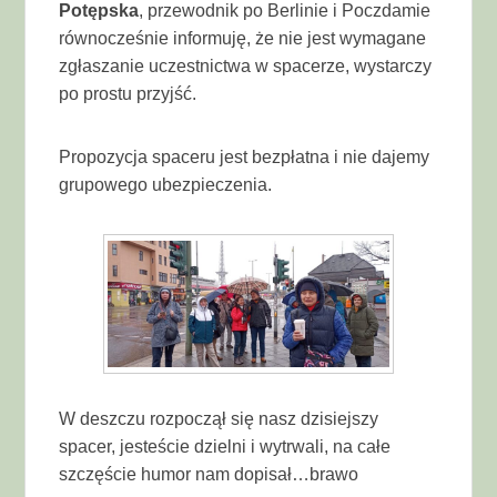
Potępska
, przewodnik po Berlinie i Poczdamie
równocześnie informuję, że nie jest wymagane
zgłaszanie uczestnictwa w spacerze, wystarczy
po prostu przyjść.
Propozycja spaceru jest bezpłatna i nie dajemy
grupowego ubezpieczenia.
W deszczu rozpoczął się nasz dzisiejszy
spacer, jesteście dzielni i wytrwali, na całe
szczęście humor nam dopisał…brawo