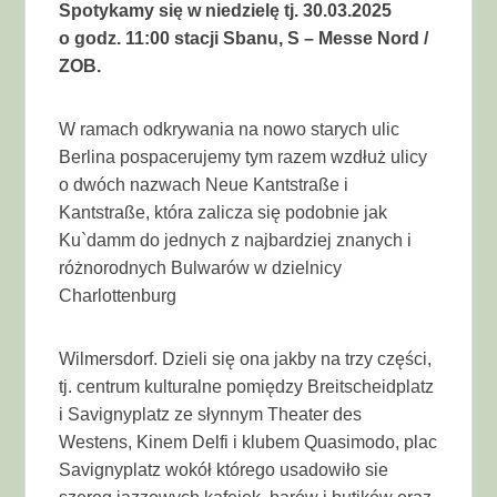
Spotykamy się w niedzielę tj. 30.03.2025
o godz. 11:00 stacji Sbanu, S – Messe Nord /
ZOB.
W ramach odkrywania na nowo starych ulic
Berlina pospacerujemy tym razem wzdłuż ulicy
o dwóch nazwach Neue Kantstraße i
Kantstraße, która zalicza się podobnie jak
Ku`damm do jednych z najbardziej znanych i
różnorodnych Bulwarów w dzielnicy
Charlottenburg
Wilmersdorf. Dzieli się ona jakby na trzy części,
tj. centrum kulturalne pomiędzy Breitscheidplatz
i Savignyplatz ze słynnym Theater des
Westens, Kinem Delfi i klubem Quasimodo, plac
Savignyplatz wokół którego usadowiło sie